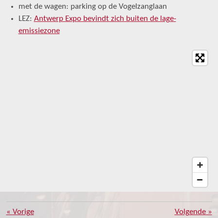
met de wagen: parking op de Vogelzanglaan
LEZ:
Antwerp Expo bevindt zich buiten de lage-
emissiezone
«
Vorige
Volgende
»