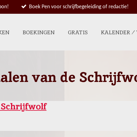
bon!
Boek Pen voor schrijfbegeleiding of redactie!
KEN
BOEKINGEN
GRATIS
KALENDER ⁄
halen van de Schrijfw
 Schrijfwolf