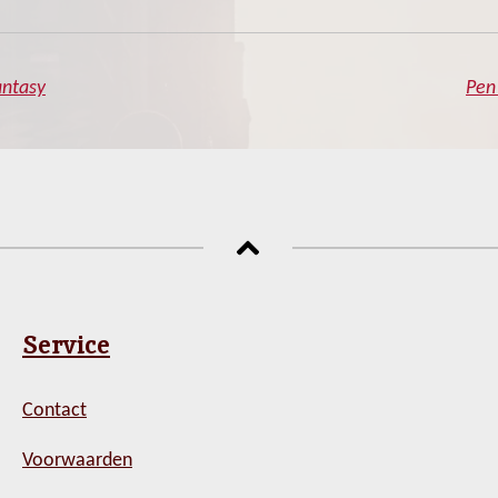
antasy
Pen
Service
Contact
Voorwaarden