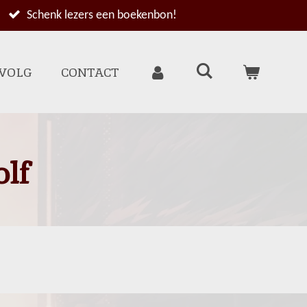
Schenk lezers een boekenbon!
 VOLG
CONTACT
olf