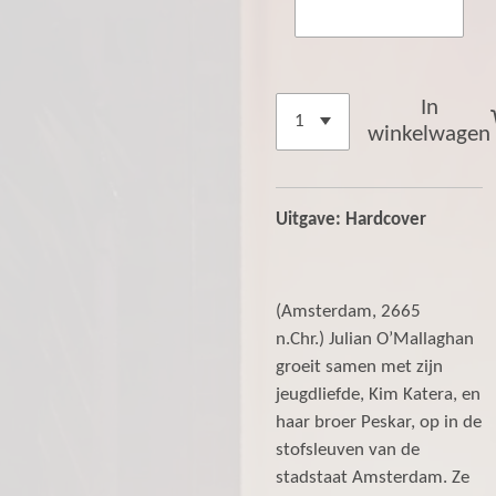
In
winkelwagen
Uitgave: Hardcover
(Amsterdam, 2665
n.Chr.) Julian O’Mallaghan
groeit samen met zijn
jeugdliefde, Kim Katera, en
haar broer Peskar, op in de
stofsleuven van de
stadstaat Amsterdam. Ze