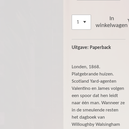
In
winkelwagen
Uitgave: Paperback
Londen, 1868.
Platgebrande huizen.
Scotland Yard-agenten
Valentino en James volgen
een spoor dat hen leidt
naar één man. Wanneer ze
in de smeulende resten
het dagboek van
Willoughby Walsingham