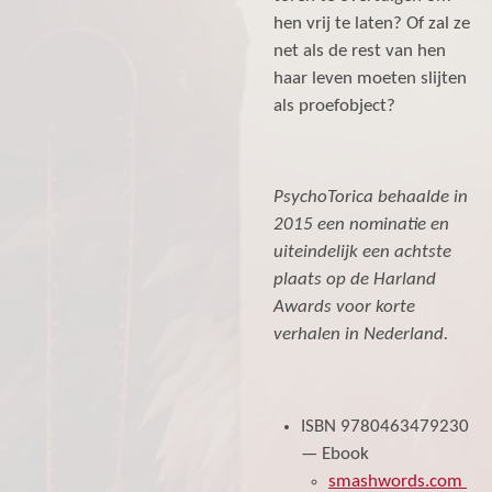
hen vrij te laten? Of zal ze
net als de rest van hen
haar leven moeten slijten
als proefobject?
PsychoTorica behaalde in
2015 een nominatie en
uiteindelijk een achtste
plaats op de Harland
Awards voor korte
verhalen in Nederland.
ISBN 9780463479230
— Ebook
smashwords.com