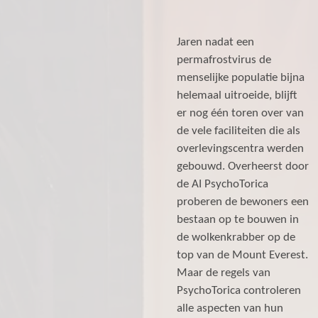
Jaren nadat een
permafrostvirus de
menselijke populatie bijna
helemaal uitroeide, blijft
er nog één toren over van
de vele faciliteiten die als
overlevingscentra werden
gebouwd. Overheerst door
de AI PsychoTorica
proberen de bewoners een
bestaan op te bouwen in
de wolkenkrabber op de
top van de Mount Everest.
Maar de regels van
PsychoTorica controleren
alle aspecten van hun